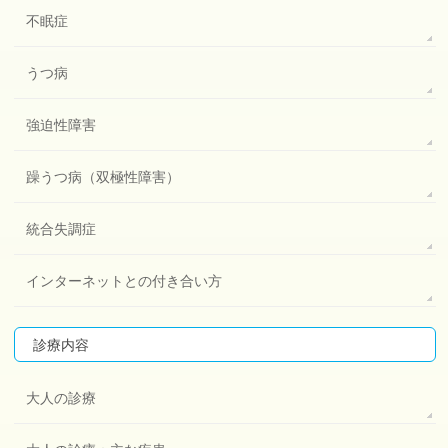
不眠症
うつ病
強迫性障害
躁うつ病（双極性障害）
統合失調症
インターネットとの付き合い方
診療内容
大人の診療