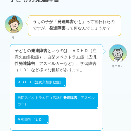
うちの子が「
発達障害
かも」って言われたの
ですが、
発達障害
って何なんでしょうか？
母
子どもの
発達障害
というのは、ＡＤＨＤ（注
意欠如多動症）、自閉スペクトラム症（広汎
性
発達障害
、アスペルガーなど）、学習障害
ネコＤｒ
（ＬＤ）など様々な種類があります。
ＡＤＨＤ（注意欠如多動症）
自閉スペクトラム症（広汎性
発達障害
、アスペル
ガー）
学習障害（ＬＤ）