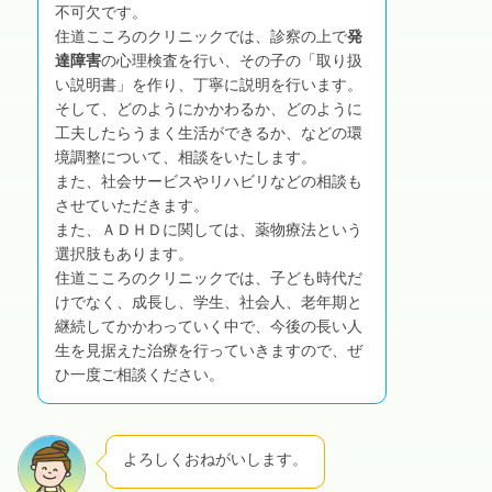
不可欠です。
住道こころのクリニックでは、診察の上で
発
達障害
の心理検査を行い、その子の「取り扱
い説明書」を作り、丁寧に説明を行います。
そして、どのようにかかわるか、どのように
工夫したらうまく生活ができるか、などの環
境調整について、相談をいたします。
また、社会サービスやリハビリなどの相談も
させていただきます。
また、ＡＤＨＤに関しては、薬物療法という
選択肢もあります。
住道こころのクリニックでは、子ども時代だ
けでなく、成長し、学生、社会人、老年期と
継続してかかわっていく中で、今後の長い人
生を見据えた治療を行っていきますので、ぜ
ひ一度ご相談ください。
よろしくおねがいします。