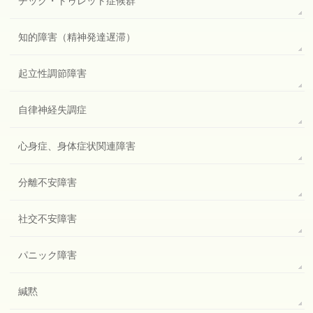
チック・トゥレット症候群
知的障害（精神発達遅滞）
起立性調節障害
自律神経失調症
心身症、身体症状関連障害
分離不安障害
社交不安障害
パニック障害
緘黙